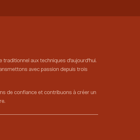
e traditionnel aux techniques d’aujourd’hui.
 transmettons avec passion depuis trois
s de confiance et contribuons à créer un
re.