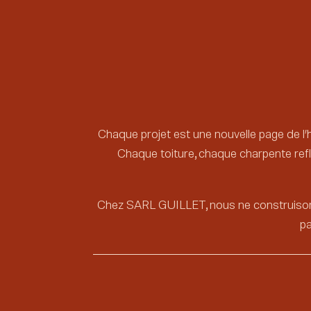
Chaque projet est une nouvelle page de l’hi
Chaque toiture, chaque charpente reflè
Chez SARL GUILLET, nous ne construisons
pa