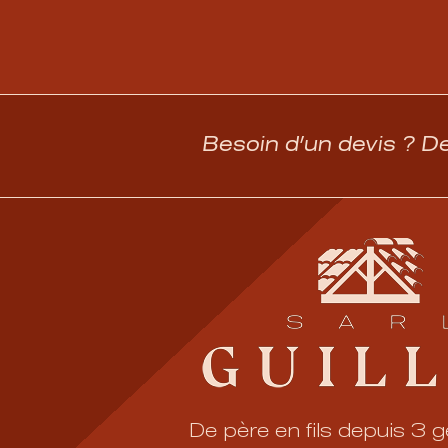
Besoin d’un devis ? D
De père en fils depuis 3 