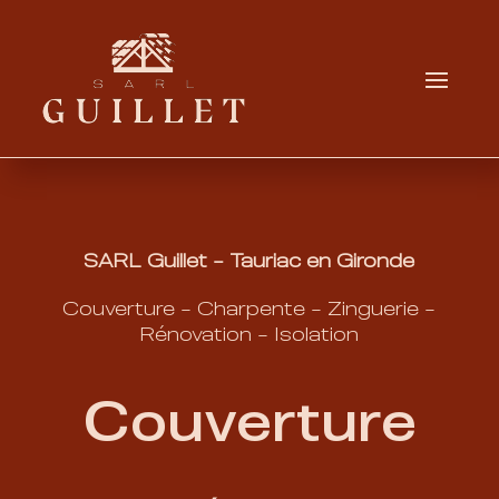
SARL Guillet – Tauriac en Gironde
Couverture
–
Charpente
–
Zinguerie
–
Rénovation – Isolation
Couverture